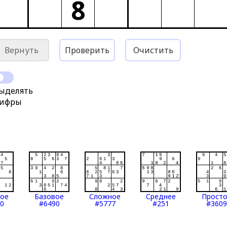
8
Вернуть
Проверить
Очистить
ыделять
ифры
тое
Базовое
Сложное
Среднее
Прост
0
#6490
#5777
#251
#3609