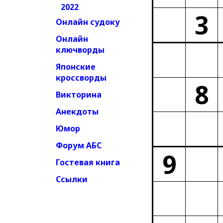
2022
3
Онлайн судоку
Онлайн
ключворды
Японские
кроссворды
8
Викторина
Анекдоты
Юмор
Форум АБС
9
Гостевая книга
Ссылки