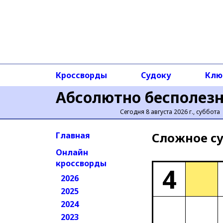
Кроссворды
Судоку
Клю
Абсолютно бесполез
Сегодня 8 августа 2026 г., суббота
Сложное cу
Главная
Онлайн
кроссворды
4
2026
2025
2024
2023