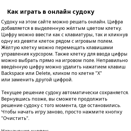
Как играть в онлайн судоку
Судоку на этом сайте можно решать онлайн. Цифра
добавляется в выделенную жёлтым цветом клетку.
Цифру можно ввести как с клавиатуры, так и кликнув
одну из девяти клеток рядом с игровым полем.
Жёлтую клетку можно перемещать клавишами
управления курсором. Также клетку для ввода цифры
можно выбрать прямо на игровом поле. Неправильно
введённую цифру можно удалить нажатием клавиш
Backspace или Delete, кликом по клетке "X"
или заменить другой цифрой.
Текущее решение судоку автоматически сохраняется.
Вернувшись позже, вы сможете продолжить
решение судоку с того момента, где остановились.
Чтобы начать игру заново, просто нажмите кнопку
"Очистить".