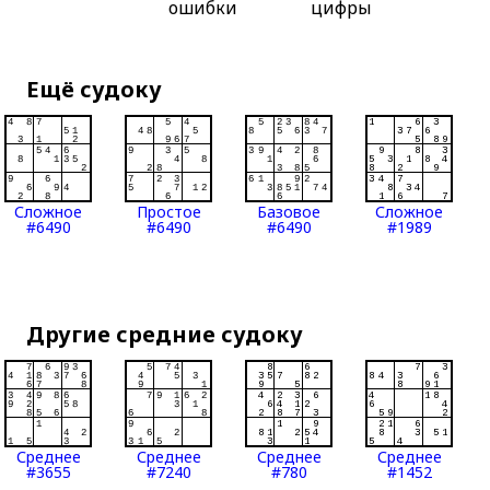
ошибки
цифры
Ещё судоку
Сложное
Простое
Базовое
Сложное
#6490
#6490
#6490
#1989
Другие средние судоку
Среднее
Среднее
Среднее
Среднее
#3655
#7240
#780
#1452