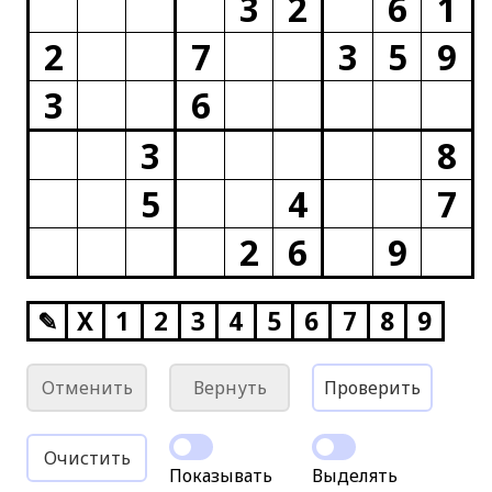
3
2
6
1
2
7
3
5
9
3
6
3
8
5
4
7
2
6
9
✎
X
1
2
3
4
5
6
7
8
9
Отменить
Вернуть
Проверить
Очистить
Показывать
Выделять