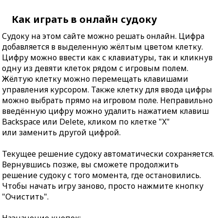
Как играть в онлайн судоку
Судоку на этом сайте можно решать онлайн. Цифра
добавляется в выделенную жёлтым цветом клетку.
Цифру можно ввести как с клавиатуры, так и кликнув
одну из девяти клеток рядом с игровым полем.
Жёлтую клетку можно перемещать клавишами
управления курсором. Также клетку для ввода цифры
можно выбрать прямо на игровом поле. Неправильно
введённую цифру можно удалить нажатием клавиш
Backspace или Delete, кликом по клетке "X"
или заменить другой цифрой.
Текущее решение судоку автоматически сохраняется.
Вернувшись позже, вы сможете продолжить
решение судоку с того момента, где остановились.
Чтобы начать игру заново, просто нажмите кнопку
"Очистить".