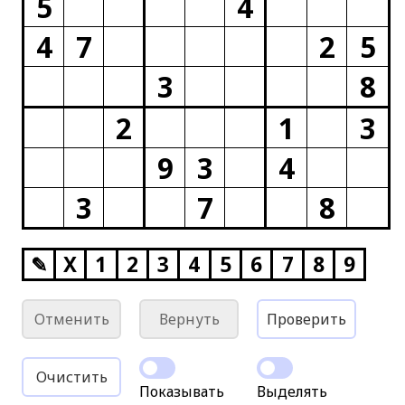
5
4
4
7
2
5
3
8
2
1
3
9
3
4
3
7
8
✎
X
1
2
3
4
5
6
7
8
9
Отменить
Вернуть
Проверить
Очистить
Показывать
Выделять