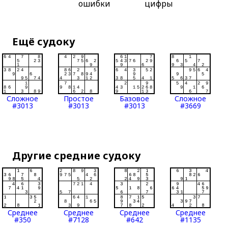
ошибки
цифры
Ещё судоку
Сложное
Простое
Базовое
Сложное
#3013
#3013
#3013
#3669
Другие средние судоку
Среднее
Среднее
Среднее
Среднее
#350
#7128
#642
#1135