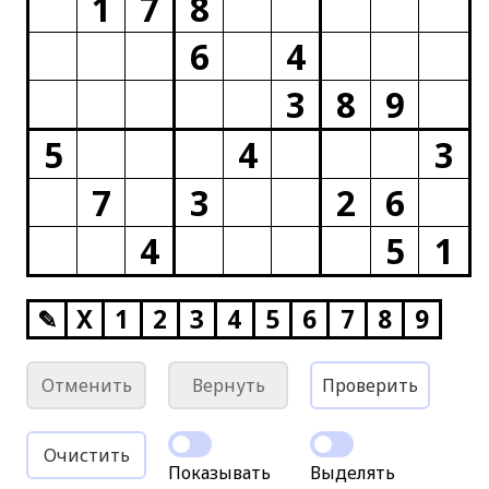
1
7
8
6
4
3
8
9
5
4
3
7
3
2
6
4
5
1
✎
X
1
2
3
4
5
6
7
8
9
Отменить
Вернуть
Проверить
Очистить
Показывать
Выделять