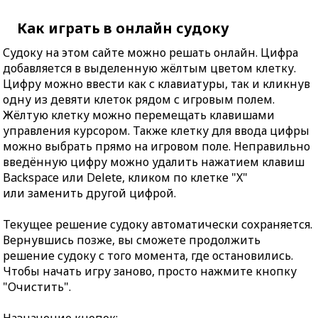
Как играть в онлайн судоку
Судоку на этом сайте можно решать онлайн. Цифра
добавляется в выделенную жёлтым цветом клетку.
Цифру можно ввести как с клавиатуры, так и кликнув
одну из девяти клеток рядом с игровым полем.
Жёлтую клетку можно перемещать клавишами
управления курсором. Также клетку для ввода цифры
можно выбрать прямо на игровом поле. Неправильно
введённую цифру можно удалить нажатием клавиш
Backspace или Delete, кликом по клетке "X"
или заменить другой цифрой.
Текущее решение судоку автоматически сохраняется.
Вернувшись позже, вы сможете продолжить
решение судоку с того момента, где остановились.
Чтобы начать игру заново, просто нажмите кнопку
"Очистить".