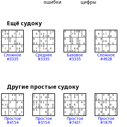
ошибки
цифры
Ещё судоку
Сложное
Среднее
Базовое
Сложное
#3335
#3335
#3335
#4928
Другие простые судоку
Простое
Простое
Простое
Простое
#4154
#3154
#7431
#1879