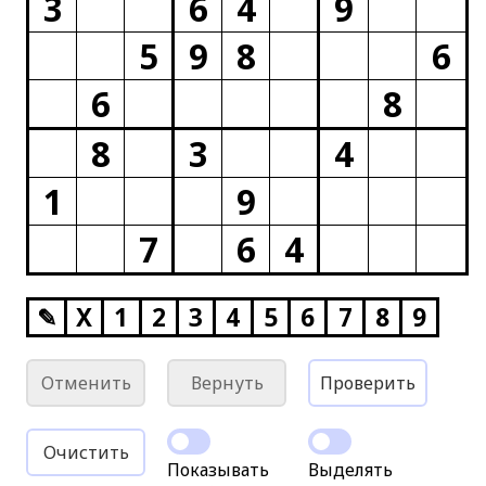
3
6
4
9
5
9
8
6
6
8
8
3
4
1
9
7
6
4
✎
X
1
2
3
4
5
6
7
8
9
Отменить
Вернуть
Проверить
Очистить
Показывать
Выделять