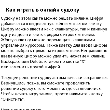
Как играть в онлайн судоку
Судоку на этом сайте можно решать онлайн. Цифра
добавляется в выделенную жёлтым цветом клетку.
Цифру можно ввести как с клавиатуры, так и кликнув
одну из девяти клеток рядом с игровым полем.
Жёлтую клетку можно перемещать клавишами
управления курсором. Также клетку для ввода цифры
можно выбрать прямо на игровом поле. Неправильно
введённую цифру можно удалить нажатием клавиш
Backspace или Delete, кликом по клетке "X"
или заменить другой цифрой.
Текущее решение судоку автоматически сохраняется.
Вернувшись позже, вы сможете продолжить
решение судоку с того момента, где остановились.
Чтобы начать игру заново, просто нажмите кнопку
"Очистить".