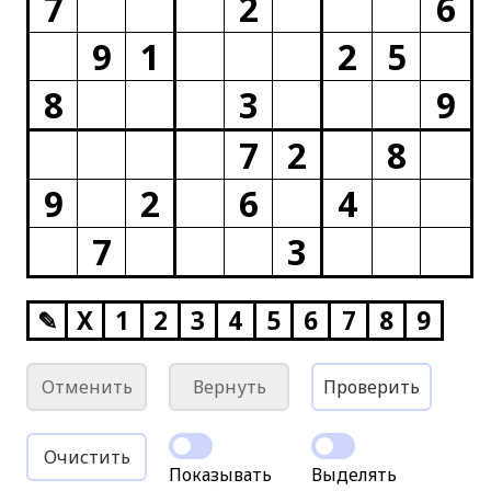
7
2
6
9
1
2
5
8
3
9
7
2
8
9
2
6
4
7
3
✎
X
1
2
3
4
5
6
7
8
9
Отменить
Вернуть
Проверить
Очистить
Показывать
Выделять