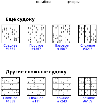
ошибки
цифры
Ещё судоку
Среднее
Простое
Базовое
Сложное
#1567
#1567
#1567
#3215
Другие сложные судоку
Сложное
Сложное
Сложное
Сложное
#1338
#111
#7243
#6179