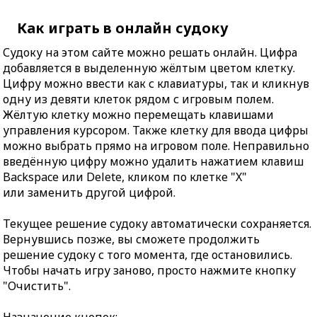
Как играть в онлайн судоку
Судоку на этом сайте можно решать онлайн. Цифра
добавляется в выделенную жёлтым цветом клетку.
Цифру можно ввести как с клавиатуры, так и кликнув
одну из девяти клеток рядом с игровым полем.
Жёлтую клетку можно перемещать клавишами
управления курсором. Также клетку для ввода цифры
можно выбрать прямо на игровом поле. Неправильно
введённую цифру можно удалить нажатием клавиш
Backspace или Delete, кликом по клетке "X"
или заменить другой цифрой.
Текущее решение судоку автоматически сохраняется.
Вернувшись позже, вы сможете продолжить
решение судоку с того момента, где остановились.
Чтобы начать игру заново, просто нажмите кнопку
"Очистить".