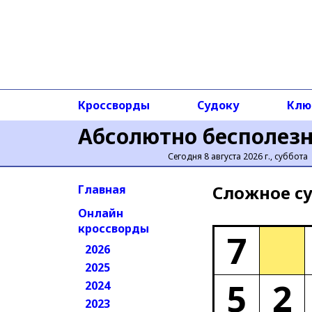
Кроссворды
Судоку
Клю
Абсолютно бесполез
Сегодня 8 августа 2026 г., суббота
Сложное cу
Главная
Онлайн
кроссворды
7
2026
2025
5
2
2024
2023