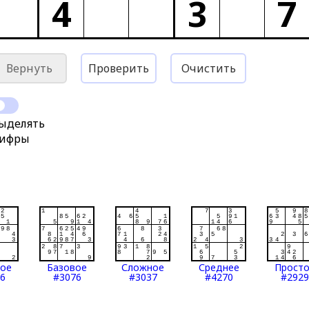
4
3
7
Вернуть
Проверить
Очистить
ыделять
ифры
тое
Базовое
Сложное
Среднее
Прост
6
#3076
#3037
#4270
#2929