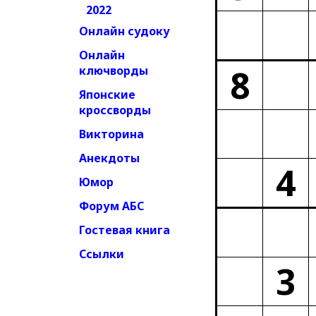
2022
Онлайн судоку
Онлайн
8
ключворды
Японские
кроссворды
Викторина
Анекдоты
4
Юмор
Форум АБС
Гостевая книга
Ссылки
3