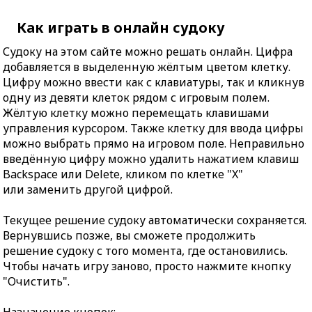
Как играть в онлайн судоку
Судоку на этом сайте можно решать онлайн. Цифра
добавляется в выделенную жёлтым цветом клетку.
Цифру можно ввести как с клавиатуры, так и кликнув
одну из девяти клеток рядом с игровым полем.
Жёлтую клетку можно перемещать клавишами
управления курсором. Также клетку для ввода цифры
можно выбрать прямо на игровом поле. Неправильно
введённую цифру можно удалить нажатием клавиш
Backspace или Delete, кликом по клетке "X"
или заменить другой цифрой.
Текущее решение судоку автоматически сохраняется.
Вернувшись позже, вы сможете продолжить
решение судоку с того момента, где остановились.
Чтобы начать игру заново, просто нажмите кнопку
"Очистить".