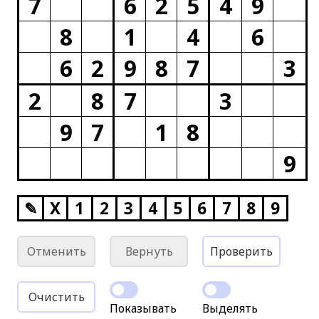
7
6
2
5
4
9
8
1
4
6
6
2
9
8
7
3
2
8
7
3
9
7
1
8
9
✎
X
1
2
3
4
5
6
7
8
9
Отменить
Вернуть
Проверить
Очистить
Показывать
Выделять