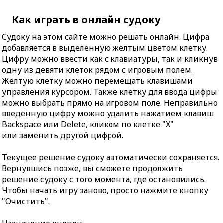
Как играть в онлайн судоку
Судоку на этом сайте можно решать онлайн. Цифра
добавляется в выделенную жёлтым цветом клетку.
Цифру можно ввести как с клавиатуры, так и кликнув
одну из девяти клеток рядом с игровым полем.
Жёлтую клетку можно перемещать клавишами
управления курсором. Также клетку для ввода цифры
можно выбрать прямо на игровом поле. Неправильно
введённую цифру можно удалить нажатием клавиш
Backspace или Delete, кликом по клетке "X"
или заменить другой цифрой.
Текущее решение судоку автоматически сохраняется.
Вернувшись позже, вы сможете продолжить
решение судоку с того момента, где остановились.
Чтобы начать игру заново, просто нажмите кнопку
"Очистить".