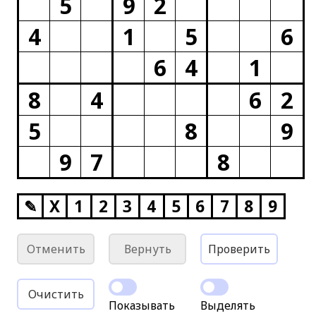
5
9
2
4
1
5
6
6
4
1
8
4
6
2
5
8
9
9
7
8
✎
X
1
2
3
4
5
6
7
8
9
Отменить
Вернуть
Проверить
Очистить
Показывать
Выделять