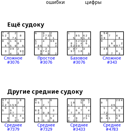
ошибки
цифры
Ещё судоку
Сложное
Простое
Базовое
Сложное
#3076
#3076
#3076
#343
Другие средние судоку
Среднее
Среднее
Среднее
Среднее
#7379
#7329
#3433
#4783