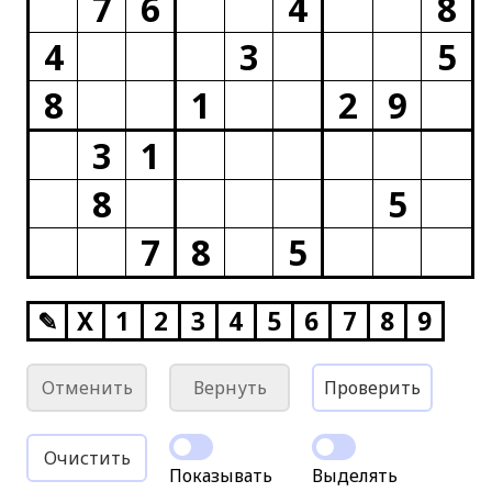
7
6
4
8
4
3
5
8
1
2
9
3
1
8
5
7
8
5
✎
X
1
2
3
4
5
6
7
8
9
Отменить
Вернуть
Проверить
Очистить
Показывать
Выделять