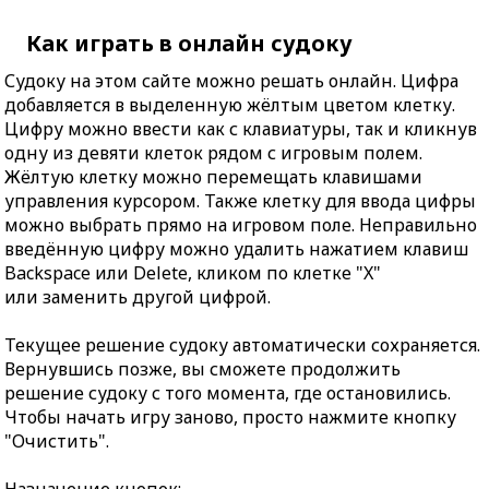
Как играть в онлайн судоку
Судоку на этом сайте можно решать онлайн. Цифра
добавляется в выделенную жёлтым цветом клетку.
Цифру можно ввести как с клавиатуры, так и кликнув
одну из девяти клеток рядом с игровым полем.
Жёлтую клетку можно перемещать клавишами
управления курсором. Также клетку для ввода цифры
можно выбрать прямо на игровом поле. Неправильно
введённую цифру можно удалить нажатием клавиш
Backspace или Delete, кликом по клетке "X"
или заменить другой цифрой.
Текущее решение судоку автоматически сохраняется.
Вернувшись позже, вы сможете продолжить
решение судоку с того момента, где остановились.
Чтобы начать игру заново, просто нажмите кнопку
"Очистить".