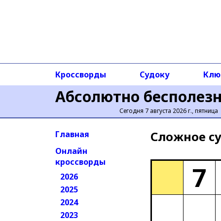
Кроссворды
Судоку
Клю
Абсолютно бесполез
Сегодня 7 августа 2026 г., пятница
Сложное cу
Главная
Онлайн
кроссворды
7
2026
2025
2024
2023