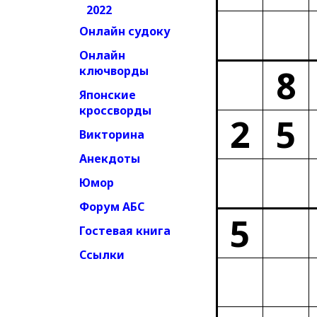
2022
Онлайн судоку
Онлайн
8
ключворды
Японские
кроссворды
2
5
Викторина
Анекдоты
Юмор
Форум АБС
5
Гостевая книга
Ссылки