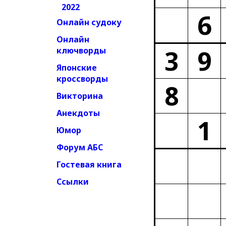
2022
6
Онлайн судоку
Онлайн
3
9
ключворды
Японские
кроссворды
8
Викторина
Анекдоты
1
Юмор
Форум АБС
Гостевая книга
Ссылки