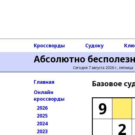
Кроссворды
Судоку
Клю
Абсолютно бесполез
Сегодня 7 августа 2026 г., пятница
Базовое cу
Главная
Онлайн
кроссворды
9
2026
2025
2
2024
2023