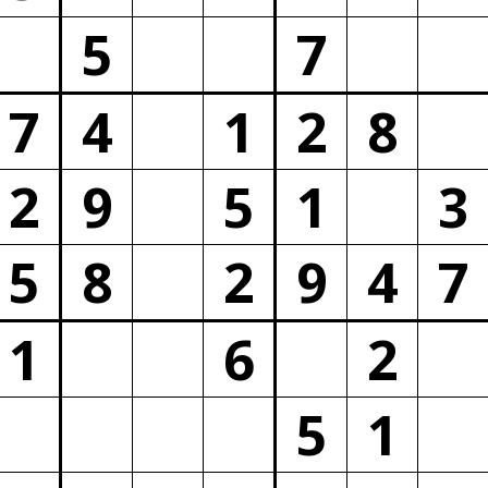
5
7
7
4
1
2
8
2
9
5
1
3
5
8
2
9
4
7
1
6
2
5
1