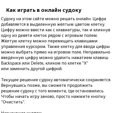
Как играть в онлайн судоку
Судоку на этом сайте можно решать онлайн. Цифра
добавляется в выделенную жёлтым цветом клетку.
Цифру можно ввести как с клавиатуры, так и кликнув
одну из девяти клеток рядом с игровым полем.
Жёлтую клетку можно перемещать клавишами
управления курсором. Также клетку для ввода цифры
можно выбрать прямо на игровом поле. Неправильно
введённую цифру можно удалить нажатием клавиш
Backspace или Delete, кликом по клетке "X"
или заменить другой цифрой.
Текущее решение судоку автоматически сохраняется.
Вернувшись позже, вы сможете продолжить
решение судоку с того момента, где остановились.
Чтобы начать игру заново, просто нажмите кнопку
"Очистить".