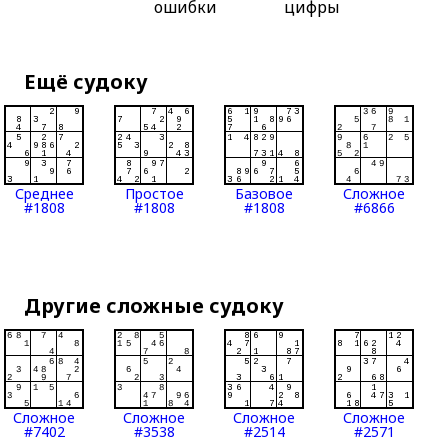
ошибки
цифры
Ещё судоку
Среднее
Простое
Базовое
Сложное
#1808
#1808
#1808
#6866
Другие сложные судоку
Сложное
Сложное
Сложное
Сложное
#7402
#3538
#2514
#2571