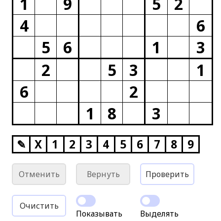
1
9
5
2
4
6
5
6
1
3
2
5
3
1
6
2
1
8
3
✎
X
1
2
3
4
5
6
7
8
9
Отменить
Вернуть
Проверить
Очистить
Показывать
Выделять