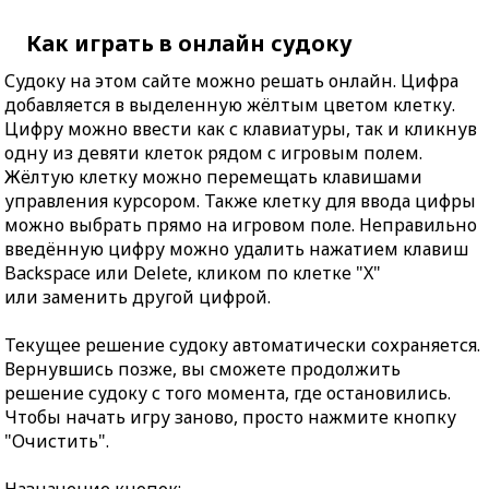
Как играть в онлайн судоку
Судоку на этом сайте можно решать онлайн. Цифра
добавляется в выделенную жёлтым цветом клетку.
Цифру можно ввести как с клавиатуры, так и кликнув
одну из девяти клеток рядом с игровым полем.
Жёлтую клетку можно перемещать клавишами
управления курсором. Также клетку для ввода цифры
можно выбрать прямо на игровом поле. Неправильно
введённую цифру можно удалить нажатием клавиш
Backspace или Delete, кликом по клетке "X"
или заменить другой цифрой.
Текущее решение судоку автоматически сохраняется.
Вернувшись позже, вы сможете продолжить
решение судоку с того момента, где остановились.
Чтобы начать игру заново, просто нажмите кнопку
"Очистить".