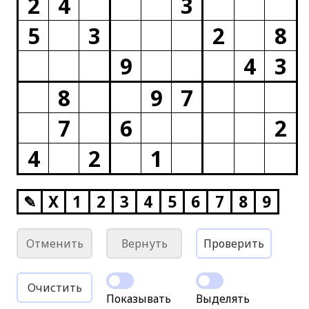
2
4
3
5
3
2
8
9
4
3
8
9
7
7
6
2
4
2
1
✎
X
1
2
3
4
5
6
7
8
9
Отменить
Вернуть
Проверить
Очистить
Показывать
Выделять