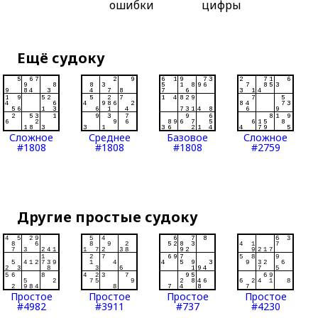
ошибки
цифры
Ещё судоку
Сложное
Среднее
Базовое
Сложное
#1808
#1808
#1808
#2759
Другие простые судоку
Простое
Простое
Простое
Простое
#4982
#3911
#737
#4230