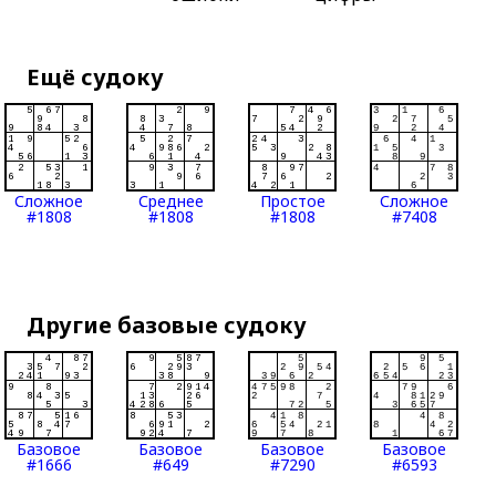
Ещё судоку
Сложное
Среднее
Простое
Сложное
#1808
#1808
#1808
#7408
Другие базовые судоку
Базовое
Базовое
Базовое
Базовое
#1666
#649
#7290
#6593