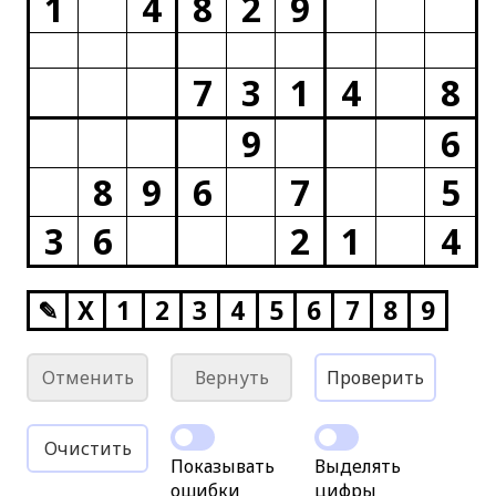
1
4
8
2
9
7
3
1
4
8
9
6
8
9
6
7
5
3
6
2
1
4
✎
X
1
2
3
4
5
6
7
8
9
Отменить
Вернуть
Проверить
Очистить
Показывать
Выделять
ошибки
цифры