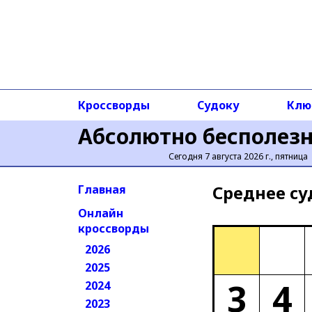
Кроссворды
Судоку
Клю
Абсолютно бесполез
Сегодня 7 августа 2026 г., пятница
Среднее cу
Главная
Онлайн
кроссворды
2026
2025
3
4
2024
2023