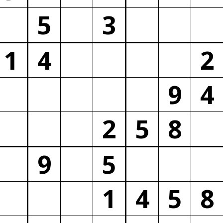
5
3
1
4
2
9
4
2
5
8
9
5
1
4
5
8