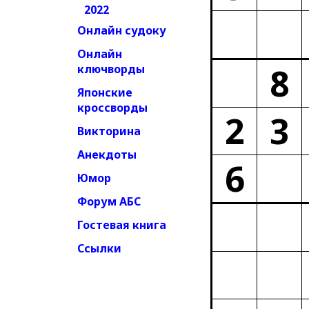
2022
Онлайн судоку
Онлайн
8
ключворды
Японские
кроссворды
2
3
Викторина
Анекдоты
6
Юмор
Форум АБС
Гостевая книга
Ссылки