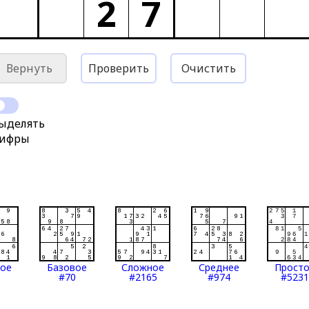
2
7
Вернуть
Проверить
Очистить
ыделять
ифры
тое
Базовое
Сложное
Среднее
Прост
#70
#2165
#974
#5231