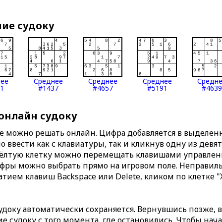
ние судоку
нее
Среднее
Среднее
Среднее
Средн
1
#1437
#4657
#5191
#4639
 онлайн судоку
те можно решать онлайн. Цифра добавляется в выделе
 ввести как с клавиатуры, так и кликнув одну из девя
Жёлтую клетку можно перемещать клавишами управлени
ифры можно выбрать прямо на игровом поле. Неправи
тием клавиш Backspace или Delete, кликом по клетке "
доку автоматически сохраняется. Вернувшись позже, 
 судоку с того момента, где остановились. Чтобы нача