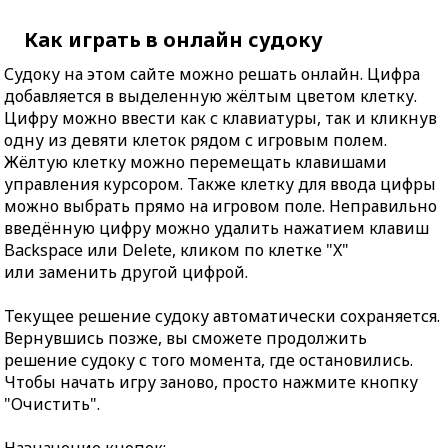
Как играть в онлайн судоку
Судоку на этом сайте можно решать онлайн. Цифра
добавляется в выделенную жёлтым цветом клетку.
Цифру можно ввести как с клавиатуры, так и кликнув
одну из девяти клеток рядом с игровым полем.
Жёлтую клетку можно перемещать клавишами
управления курсором. Также клетку для ввода цифры
можно выбрать прямо на игровом поле. Неправильно
введённую цифру можно удалить нажатием клавиш
Backspace или Delete, кликом по клетке "X"
или заменить другой цифрой.
Текущее решение судоку автоматически сохраняется.
Вернувшись позже, вы сможете продолжить
решение судоку с того момента, где остановились.
Чтобы начать игру заново, просто нажмите кнопку
"Очистить".