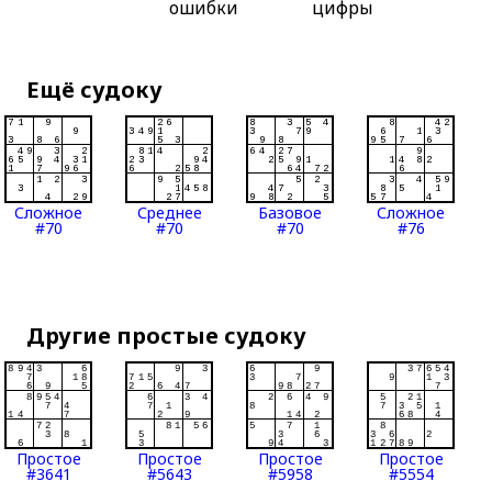
ошибки
цифры
Ещё судоку
Сложное
Среднее
Базовое
Сложное
#70
#70
#70
#76
Другие простые судоку
Простое
Простое
Простое
Простое
#3641
#5643
#5958
#5554