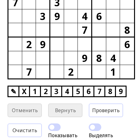
7
3
3
9
4
6
7
8
2
9
6
9
8
4
7
2
1
✎
X
1
2
3
4
5
6
7
8
9
Отменить
Вернуть
Проверить
Очистить
Показывать
Выделять