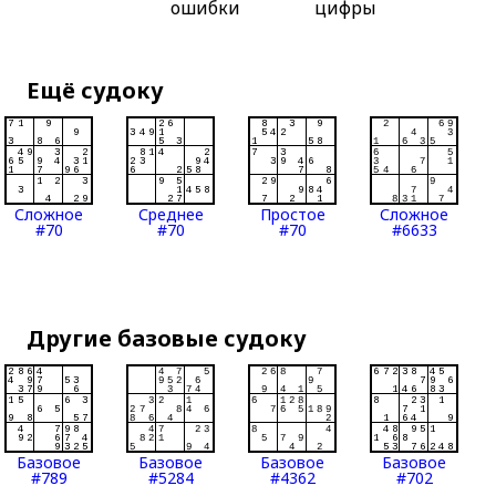
ошибки
цифры
Ещё судоку
Сложное
Среднее
Простое
Сложное
#70
#70
#70
#6633
Другие базовые судоку
Базовое
Базовое
Базовое
Базовое
#789
#5284
#4362
#702