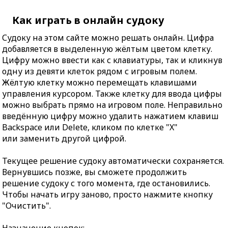
Как играть в онлайн судоку
Судоку на этом сайте можно решать онлайн. Цифра
добавляется в выделенную жёлтым цветом клетку.
Цифру можно ввести как с клавиатуры, так и кликнув
одну из девяти клеток рядом с игровым полем.
Жёлтую клетку можно перемещать клавишами
управления курсором. Также клетку для ввода цифры
можно выбрать прямо на игровом поле. Неправильно
введённую цифру можно удалить нажатием клавиш
Backspace или Delete, кликом по клетке "X"
или заменить другой цифрой.
Текущее решение судоку автоматически сохраняется.
Вернувшись позже, вы сможете продолжить
решение судоку с того момента, где остановились.
Чтобы начать игру заново, просто нажмите кнопку
"Очистить".