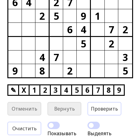
6
4
2
7
2
5
9
1
6
4
7
2
5
2
4
7
3
9
8
2
5
✎
X
1
2
3
4
5
6
7
8
9
Отменить
Вернуть
Проверить
Очистить
Показывать
Выделять