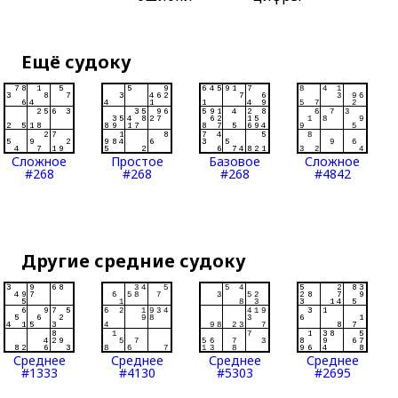
Ещё судоку
Сложное
Простое
Базовое
Сложное
#268
#268
#268
#4842
Другие средние судоку
Среднее
Среднее
Среднее
Среднее
#1333
#4130
#5303
#2695