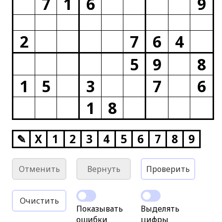
7
1
6
9
2
7
6
4
5
9
8
1
5
3
7
6
1
8
✎
X
1
2
3
4
5
6
7
8
9
Отменить
Вернуть
Проверить
Очистить
Показывать
Выделять
ошибки
цифры