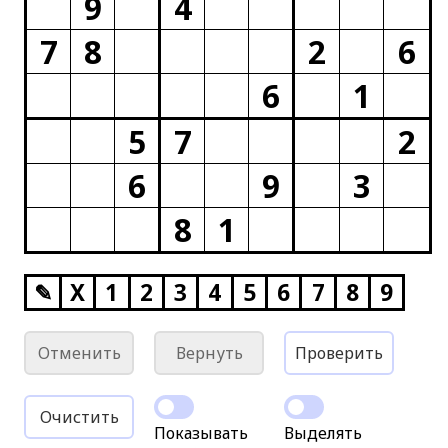
9
4
7
8
2
6
6
1
5
7
2
6
9
3
8
1
✎
X
1
2
3
4
5
6
7
8
9
Отменить
Вернуть
Проверить
Очистить
Показывать
Выделять