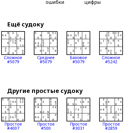
ошибки
цифры
Ещё судоку
Сложное
Среднее
Базовое
Сложное
#5079
#5079
#5079
#5242
Другие простые судоку
Простое
Простое
Простое
Простое
#4007
#500
#3031
#2859