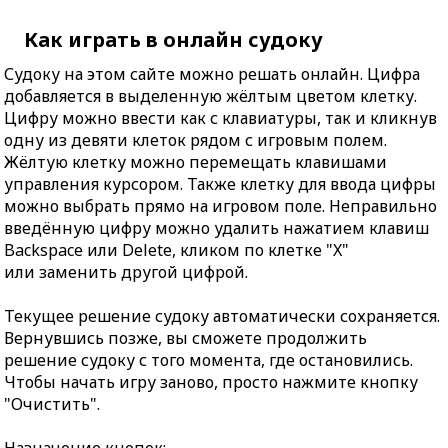
Как играть в онлайн судоку
Судоку на этом сайте можно решать онлайн. Цифра
добавляется в выделенную жёлтым цветом клетку.
Цифру можно ввести как с клавиатуры, так и кликнув
одну из девяти клеток рядом с игровым полем.
Жёлтую клетку можно перемещать клавишами
управления курсором. Также клетку для ввода цифры
можно выбрать прямо на игровом поле. Неправильно
введённую цифру можно удалить нажатием клавиш
Backspace или Delete, кликом по клетке "X"
или заменить другой цифрой.
Текущее решение судоку автоматически сохраняется.
Вернувшись позже, вы сможете продолжить
решение судоку с того момента, где остановились.
Чтобы начать игру заново, просто нажмите кнопку
"Очистить".