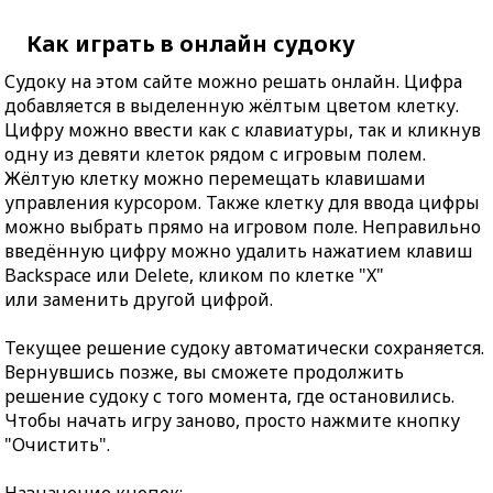
Как играть в онлайн судоку
Судоку на этом сайте можно решать онлайн. Цифра
добавляется в выделенную жёлтым цветом клетку.
Цифру можно ввести как с клавиатуры, так и кликнув
одну из девяти клеток рядом с игровым полем.
Жёлтую клетку можно перемещать клавишами
управления курсором. Также клетку для ввода цифры
можно выбрать прямо на игровом поле. Неправильно
введённую цифру можно удалить нажатием клавиш
Backspace или Delete, кликом по клетке "X"
или заменить другой цифрой.
Текущее решение судоку автоматически сохраняется.
Вернувшись позже, вы сможете продолжить
решение судоку с того момента, где остановились.
Чтобы начать игру заново, просто нажмите кнопку
"Очистить".