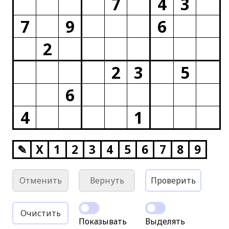
7
4
3
7
9
6
2
2
3
5
6
4
1
✎
X
1
2
3
4
5
6
7
8
9
Отменить
Вернуть
Проверить
Очистить
Показывать
Выделять