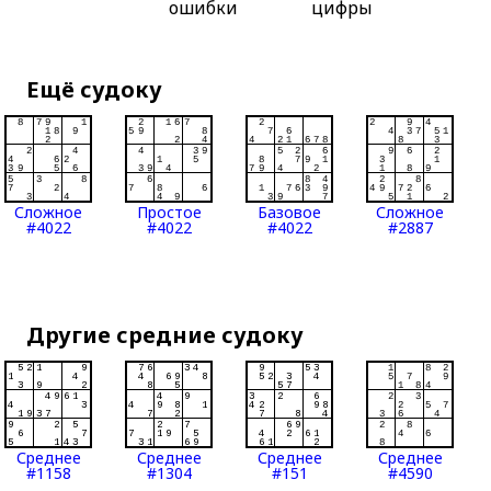
ошибки
цифры
Ещё судоку
Сложное
Простое
Базовое
Сложное
#4022
#4022
#4022
#2887
Другие средние судоку
Среднее
Среднее
Среднее
Среднее
#1158
#1304
#151
#4590