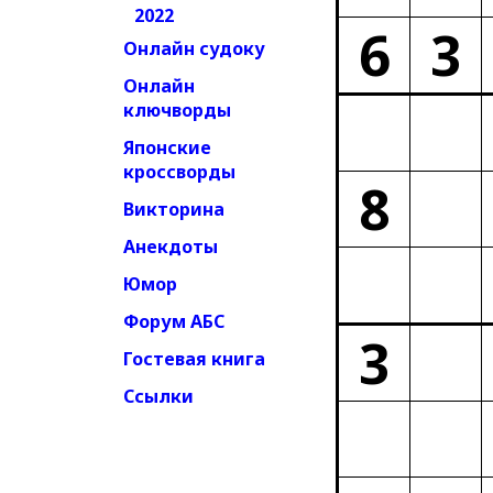
2022
6
3
Онлайн судоку
Онлайн
ключворды
Японские
кроссворды
8
Викторина
Анекдоты
Юмор
Форум АБС
3
Гостевая книга
Ссылки