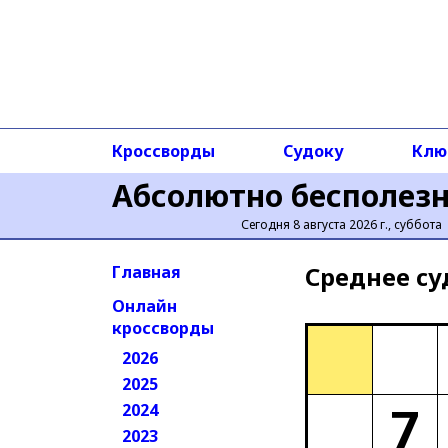
Кроссворды
Судоку
Клю
Абсолютно бесполез
Сегодня 8 августа 2026 г., суббота
Среднее cу
Главная
Онлайн
кроссворды
2026
2025
7
2024
2023