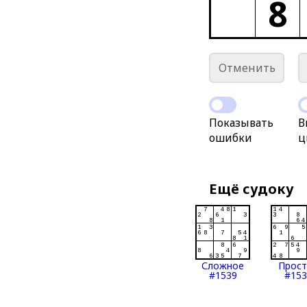
8
Отменить
Показывать
В
ошибки
ц
Ещё судоку
Сложное
Прос
#1539
#153