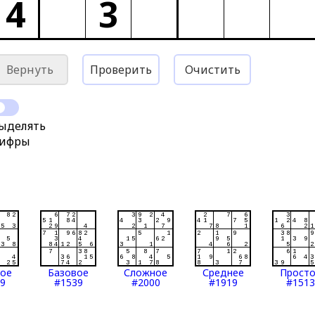
4
3
Вернуть
Проверить
Очистить
ыделять
ифры
тое
Базовое
Сложное
Среднее
Прост
9
#1539
#2000
#1919
#1513