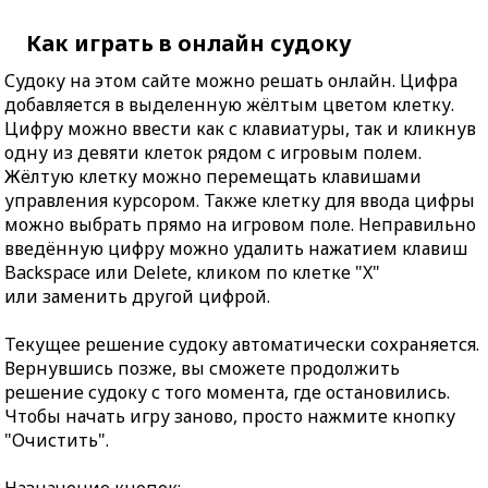
Как играть в онлайн судоку
Судоку на этом сайте можно решать онлайн. Цифра
добавляется в выделенную жёлтым цветом клетку.
Цифру можно ввести как с клавиатуры, так и кликнув
одну из девяти клеток рядом с игровым полем.
Жёлтую клетку можно перемещать клавишами
управления курсором. Также клетку для ввода цифры
можно выбрать прямо на игровом поле. Неправильно
введённую цифру можно удалить нажатием клавиш
Backspace или Delete, кликом по клетке "X"
или заменить другой цифрой.
Текущее решение судоку автоматически сохраняется.
Вернувшись позже, вы сможете продолжить
решение судоку с того момента, где остановились.
Чтобы начать игру заново, просто нажмите кнопку
"Очистить".