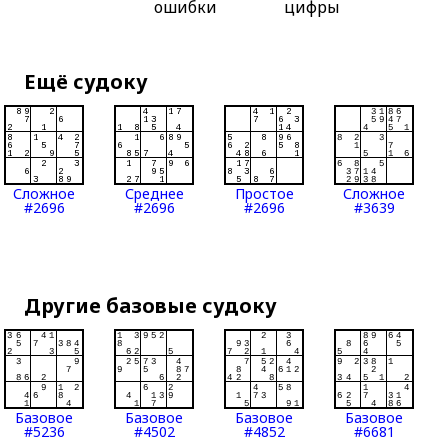
ошибки
цифры
Ещё судоку
Сложное
Среднее
Простое
Сложное
#2696
#2696
#2696
#3639
Другие базовые судоку
Базовое
Базовое
Базовое
Базовое
#5236
#4502
#4852
#6681