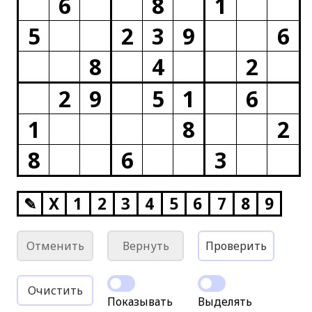
6
8
1
5
2
3
9
6
8
4
2
2
9
5
1
6
1
8
2
8
6
3
✎
X
1
2
3
4
5
6
7
8
9
Отменить
Вернуть
Проверить
Очистить
Показывать
Выделять