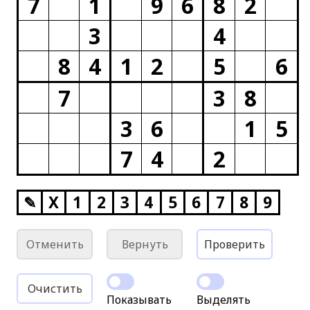
7
1
9
6
8
2
3
4
8
4
1
2
5
6
7
3
8
3
6
1
5
7
4
2
✎
X
1
2
3
4
5
6
7
8
9
Отменить
Вернуть
Проверить
Очистить
Показывать
Выделять