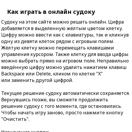
Как играть в онлайн судоку
Судоку на этом сайте можно решать онлайн. Цифра
добавляется в выделенную жёлтым цветом клетку.
Цифру можно ввести как с клавиатуры, так и кликнув
одну из девяти клеток рядом с игровым полем.
Жёлтую клетку можно перемещать клавишами
управления курсором. Также клетку для ввода цифры
можно выбрать прямо на игровом поле. Неправильно
введённую цифру можно удалить нажатием клавиш
Backspace или Delete, кликом по клетке "X"
или заменить другой цифрой.
Текущее решение судоку автоматически сохраняется.
Вернувшись позже, вы сможете продолжить
решение судоку с того момента, где остановились.
Чтобы начать игру заново, просто нажмите кнопку
"Очистить".