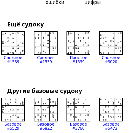
ошибки
цифры
Ещё судоку
Сложное
Среднее
Простое
Сложное
#1539
#1539
#1539
#3020
Другие базовые судоку
Базовое
Базовое
Базовое
Базовое
#5529
#6822
#3760
#5473