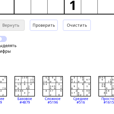
1
Вернуть
Проверить
Очистить
ыделять
ифры
нее
Базовое
Сложное
Среднее
Прост
9
#4879
#5196
#516
#1615