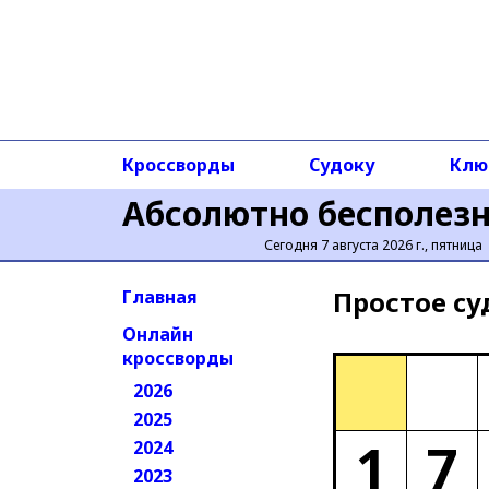
Кроссворды
Судоку
Клю
Абсолютно бесполез
Сегодня 7 августа 2026 г., пятница
Простое cу
Главная
Онлайн
кроссворды
2026
2025
1
7
2024
2023