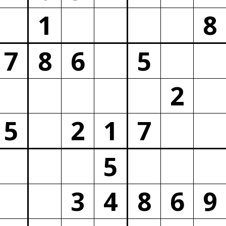
1
8
7
8
6
5
2
5
2
1
7
5
3
4
8
6
9