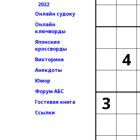
2022
Онлайн судоку
Онлайн
ключворды
Японские
кроссворды
4
Викторина
Анекдоты
Юмор
Форум АБС
3
Гостевая книга
Ссылки