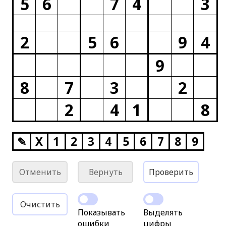
5
6
7
4
3
2
5
6
9
4
9
8
7
3
2
2
4
1
8
✎
X
1
2
3
4
5
6
7
8
9
Отменить
Вернуть
Проверить
Очистить
Показывать
Выделять
ошибки
цифры