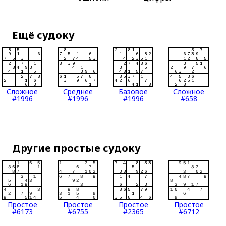
Ещё судоку
Сложное
Среднее
Базовое
Сложное
#1996
#1996
#1996
#658
Другие простые судоку
Простое
Простое
Простое
Простое
#6173
#6755
#2365
#6712