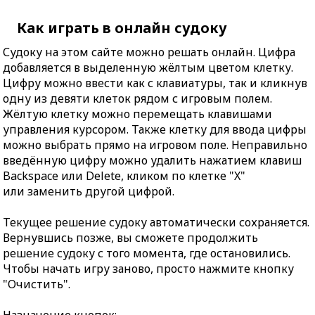
Как играть в онлайн судоку
Судоку на этом сайте можно решать онлайн. Цифра
добавляется в выделенную жёлтым цветом клетку.
Цифру можно ввести как с клавиатуры, так и кликнув
одну из девяти клеток рядом с игровым полем.
Жёлтую клетку можно перемещать клавишами
управления курсором. Также клетку для ввода цифры
можно выбрать прямо на игровом поле. Неправильно
введённую цифру можно удалить нажатием клавиш
Backspace или Delete, кликом по клетке "X"
или заменить другой цифрой.
Текущее решение судоку автоматически сохраняется.
Вернувшись позже, вы сможете продолжить
решение судоку с того момента, где остановились.
Чтобы начать игру заново, просто нажмите кнопку
"Очистить".