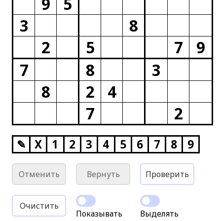
9
5
3
8
2
5
7
9
7
8
3
8
2
4
7
2
✎
X
1
2
3
4
5
6
7
8
9
Отменить
Вернуть
Проверить
Очистить
Показывать
Выделять