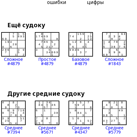
ошибки
цифры
Ещё судоку
Сложное
Простое
Базовое
Сложное
#4879
#4879
#4879
#1843
Другие средние судоку
Среднее
Среднее
Среднее
Среднее
#7394
#5671
#4347
#5779