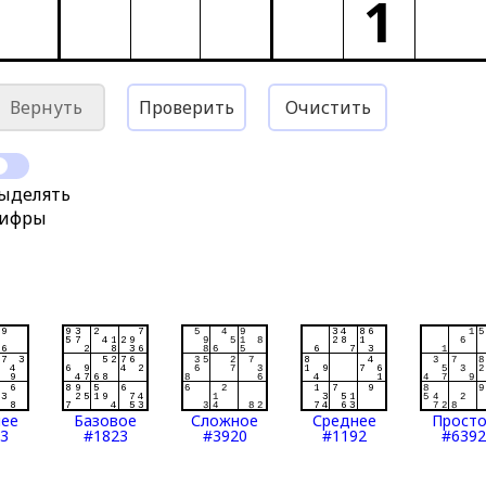
1
Вернуть
Проверить
Очистить
ыделять
ифры
нее
Базовое
Сложное
Среднее
Прост
3
#1823
#3920
#1192
#6392