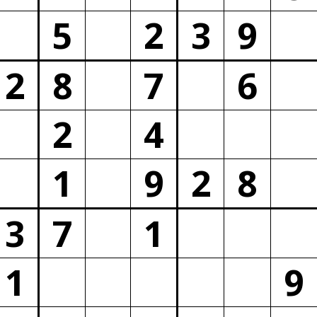
5
2
3
9
2
8
7
6
2
4
1
9
2
8
3
7
1
1
9