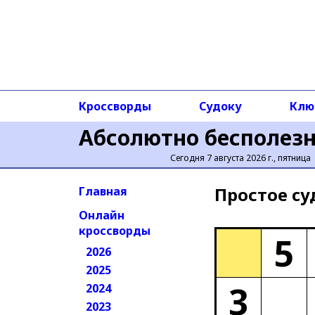
Кроссворды
Судоку
Клю
Абсолютно бесполез
Сегодня 7 августа 2026 г., пятница
Простое cу
Главная
Онлайн
кроссворды
5
2026
2025
3
2024
2023