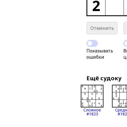
2
Отменить
Показывать
В
ошибки
ц
Ещё судоку
Сложное
Сред
#1823
#182