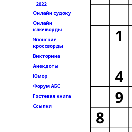
2022
Онлайн судоку
Онлайн
1
ключворды
Японские
кроссворды
Викторина
Анекдоты
4
Юмор
Форум АБС
9
Гостевая книга
Ссылки
8