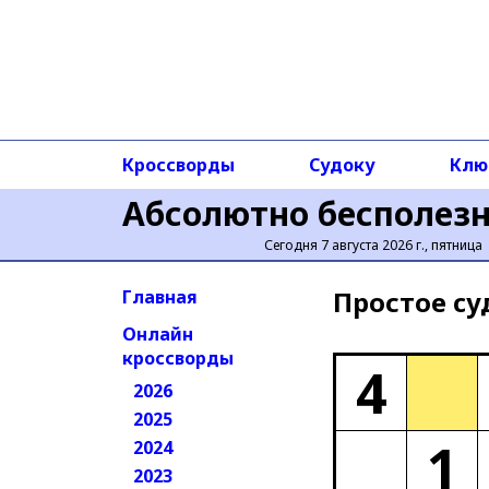
Кроссворды
Судоку
Клю
Абсолютно бесполез
Сегодня 7 августа 2026 г., пятница
Простое cу
Главная
Онлайн
кроссворды
4
2026
2025
1
2024
2023