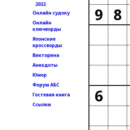
2022
9
8
Онлайн судоку
Онлайн
ключворды
Японские
кроссворды
Викторина
Анекдоты
Юмор
Форум АБС
6
Гостевая книга
Ссылки