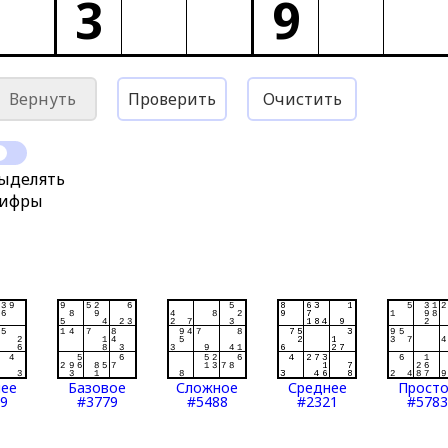
3
9
Вернуть
Проверить
Очистить
ыделять
ифры
нее
Базовое
Сложное
Среднее
Прост
9
#3779
#5488
#2321
#5783