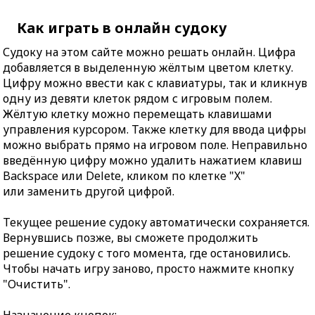
Как играть в онлайн судоку
Судоку на этом сайте можно решать онлайн. Цифра
добавляется в выделенную жёлтым цветом клетку.
Цифру можно ввести как с клавиатуры, так и кликнув
одну из девяти клеток рядом с игровым полем.
Жёлтую клетку можно перемещать клавишами
управления курсором. Также клетку для ввода цифры
можно выбрать прямо на игровом поле. Неправильно
введённую цифру можно удалить нажатием клавиш
Backspace или Delete, кликом по клетке "X"
или заменить другой цифрой.
Текущее решение судоку автоматически сохраняется.
Вернувшись позже, вы сможете продолжить
решение судоку с того момента, где остановились.
Чтобы начать игру заново, просто нажмите кнопку
"Очистить".