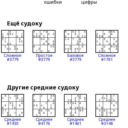
ошибки
цифры
Ещё судоку
Сложное
Простое
Базовое
Сложное
#3779
#3779
#3779
#1761
Другие средние судоку
Среднее
Среднее
Среднее
Среднее
#1430
#4176
#1461
#3148