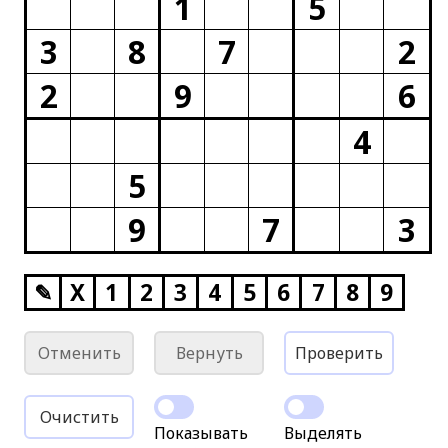
1
5
3
8
7
2
2
9
6
4
5
9
7
3
✎
X
1
2
3
4
5
6
7
8
9
Отменить
Вернуть
Проверить
Очистить
Показывать
Выделять