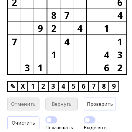
2
6
8
7
4
9
2
4
1
7
4
1
1
4
3
3
1
6
2
✎
X
1
2
3
4
5
6
7
8
9
Отменить
Вернуть
Проверить
Очистить
Показывать
Выделять