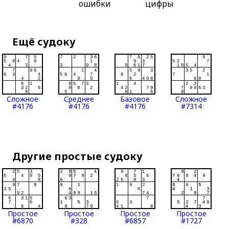
ошибки
цифры
Ещё судоку
Сложное
Среднее
Базовое
Сложное
#4176
#4176
#4176
#7314
Другие простые судоку
Простое
Простое
Простое
Простое
#6870
#328
#6857
#1727