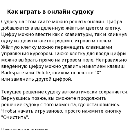
Как играть в онлайн судоку
Судоку на этом сайте можно решать онлайн. Цифра
добавляется в выделенную жёлтым цветом клетку.
Цифру можно ввести как с клавиатуры, так и кликнув
одну из девяти клеток рядом с игровым полем.
Жёлтую клетку можно перемещать клавишами
управления курсором. Также клетку для ввода цифры
можно выбрать прямо на игровом поле. Неправильно
введённую цифру можно удалить нажатием клавиш
Backspace или Delete, кликом по клетке "X"
или заменить другой цифрой.
Текущее решение судоку автоматически сохраняется.
Вернувшись позже, вы сможете продолжить
решение судоку с того момента, где остановились.
Чтобы начать игру заново, просто нажмите кнопку
"Очистить".