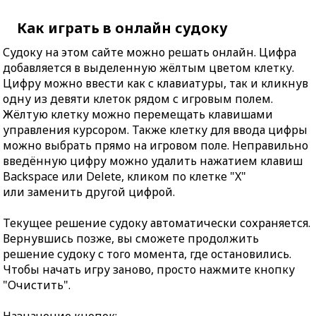
Как играть в онлайн судоку
Судоку на этом сайте можно решать онлайн. Цифра
добавляется в выделенную жёлтым цветом клетку.
Цифру можно ввести как с клавиатуры, так и кликнув
одну из девяти клеток рядом с игровым полем.
Жёлтую клетку можно перемещать клавишами
управления курсором. Также клетку для ввода цифры
можно выбрать прямо на игровом поле. Неправильно
введённую цифру можно удалить нажатием клавиш
Backspace или Delete, кликом по клетке "X"
или заменить другой цифрой.
Текущее решение судоку автоматически сохраняется.
Вернувшись позже, вы сможете продолжить
решение судоку с того момента, где остановились.
Чтобы начать игру заново, просто нажмите кнопку
"Очистить".