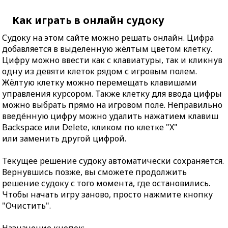
Как играть в онлайн судоку
Судоку на этом сайте можно решать онлайн. Цифра
добавляется в выделенную жёлтым цветом клетку.
Цифру можно ввести как с клавиатуры, так и кликнув
одну из девяти клеток рядом с игровым полем.
Жёлтую клетку можно перемещать клавишами
управления курсором. Также клетку для ввода цифры
можно выбрать прямо на игровом поле. Неправильно
введённую цифру можно удалить нажатием клавиш
Backspace или Delete, кликом по клетке "X"
или заменить другой цифрой.
Текущее решение судоку автоматически сохраняется.
Вернувшись позже, вы сможете продолжить
решение судоку с того момента, где остановились.
Чтобы начать игру заново, просто нажмите кнопку
"Очистить".