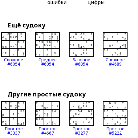
ошибки
цифры
Ещё судоку
Сложное
Среднее
Базовое
Сложное
#6054
#6054
#6054
#4689
Другие простые судоку
Простое
Простое
Простое
Простое
#3337
#4667
#3277
#5222