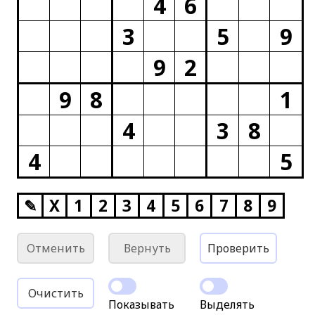
4
6
3
5
9
9
2
9
8
1
4
3
8
4
5
✎
X
1
2
3
4
5
6
7
8
9
Отменить
Вернуть
Проверить
Очистить
Показывать
Выделять