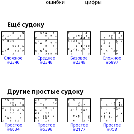
ошибки
цифры
Ещё судоку
Сложное
Среднее
Базовое
Сложное
#2346
#2346
#2346
#5897
Другие простые судоку
Простое
Простое
Простое
Простое
#6634
#5396
#2177
#758