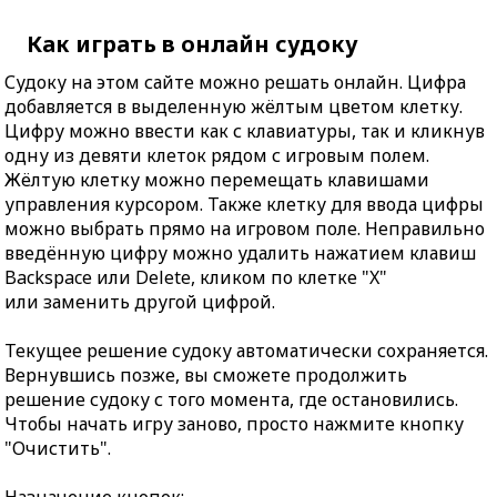
Как играть в онлайн судоку
Судоку на этом сайте можно решать онлайн. Цифра
добавляется в выделенную жёлтым цветом клетку.
Цифру можно ввести как с клавиатуры, так и кликнув
одну из девяти клеток рядом с игровым полем.
Жёлтую клетку можно перемещать клавишами
управления курсором. Также клетку для ввода цифры
можно выбрать прямо на игровом поле. Неправильно
введённую цифру можно удалить нажатием клавиш
Backspace или Delete, кликом по клетке "X"
или заменить другой цифрой.
Текущее решение судоку автоматически сохраняется.
Вернувшись позже, вы сможете продолжить
решение судоку с того момента, где остановились.
Чтобы начать игру заново, просто нажмите кнопку
"Очистить".