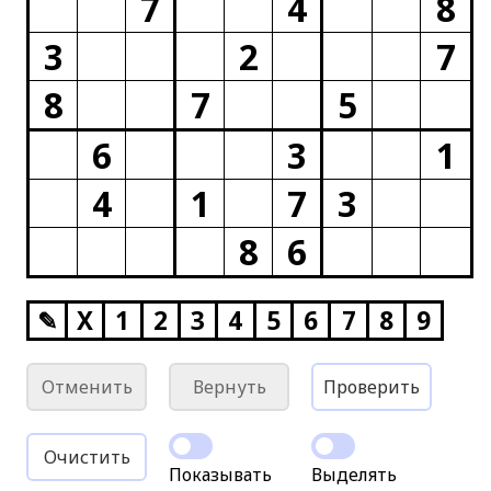
7
4
8
3
2
7
8
7
5
6
3
1
4
1
7
3
8
6
✎
X
1
2
3
4
5
6
7
8
9
Отменить
Вернуть
Проверить
Очистить
Показывать
Выделять