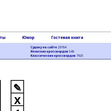
оты
Юмор
Гостевая книга
Судоку на сайте
29764
Японских кроссвордов
548
Классических кроссвордов
7925
✎
X