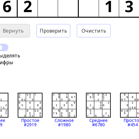
6
2
1
3
Вернуть
Проверить
Очистить
ыделять
ифры
нее
Простое
Сложное
Среднее
Прост
9
#2919
#1980
#6780
#454