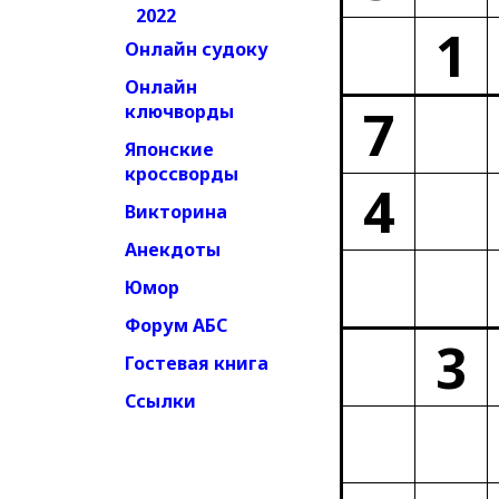
2022
1
Онлайн судоку
Онлайн
7
ключворды
Японские
кроссворды
4
Викторина
Анекдоты
Юмор
Форум АБС
3
Гостевая книга
Ссылки