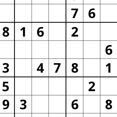
7
6
8
1
6
2
6
3
4
7
8
1
5
2
9
3
6
8