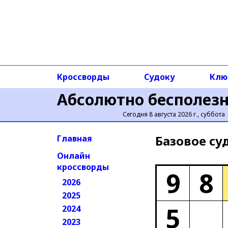
Кроссворды
Судоку
Клю
Абсолютно бесполез
Сегодня 8 августа 2026 г., суббота
Базовое cу
Главная
Онлайн
кроссворды
9
8
2026
2025
5
2024
2023