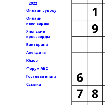
2022
1
Онлайн судоку
Онлайн
9
ключворды
Японские
кроссворды
Викторина
Анекдоты
Юмор
Форум АБС
6
Гостевая книга
Ссылки
7
8