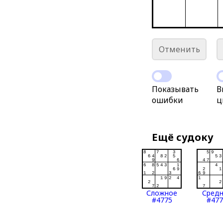
Отменить
Показывать
В
ошибки
ц
Ещё судоку
Сложное
Сред
#4775
#477