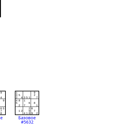
ое
Базовое
#5632