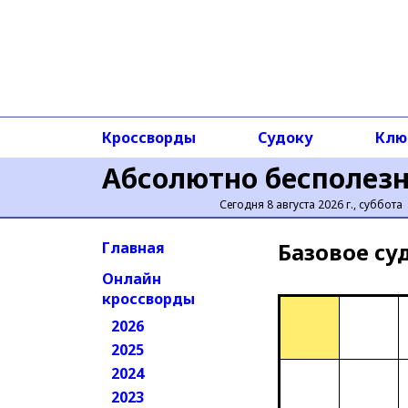
Кроссворды
Судоку
Клю
Абсолютно бесполез
Сегодня 8 августа 2026 г., суббота
Базовое cу
Главная
Онлайн
кроссворды
2026
2025
2024
2023