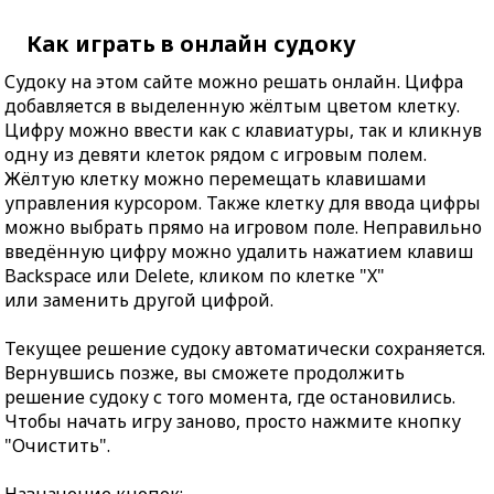
Как играть в онлайн судоку
Судоку на этом сайте можно решать онлайн. Цифра
добавляется в выделенную жёлтым цветом клетку.
Цифру можно ввести как с клавиатуры, так и кликнув
одну из девяти клеток рядом с игровым полем.
Жёлтую клетку можно перемещать клавишами
управления курсором. Также клетку для ввода цифры
можно выбрать прямо на игровом поле. Неправильно
введённую цифру можно удалить нажатием клавиш
Backspace или Delete, кликом по клетке "X"
или заменить другой цифрой.
Текущее решение судоку автоматически сохраняется.
Вернувшись позже, вы сможете продолжить
решение судоку с того момента, где остановились.
Чтобы начать игру заново, просто нажмите кнопку
"Очистить".