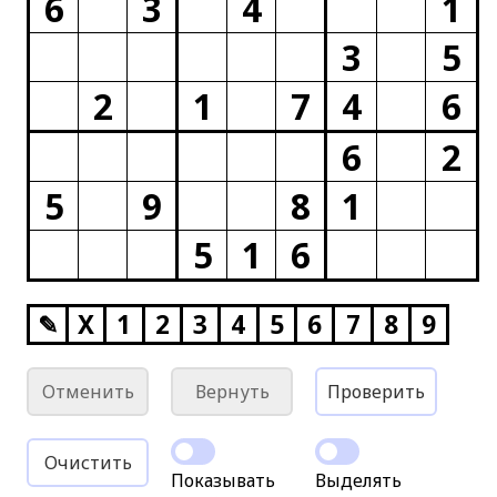
6
3
4
1
3
5
2
1
7
4
6
6
2
5
9
8
1
5
1
6
✎
X
1
2
3
4
5
6
7
8
9
Отменить
Вернуть
Проверить
Очистить
Показывать
Выделять