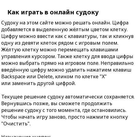
Как играть в онлайн судоку
Судоку на этом сайте можно решать онлайн. Цифра
добавляется в выделенную жёлтым цветом клетку.
Цифру можно ввести как с клавиатуры, так и кликнув
одну из девяти клеток рядом с игровым полем.
Жёлтую клетку можно перемещать клавишами
управления курсором. Также клетку для ввода цифры
можно выбрать прямо на игровом поле. Неправильно
введённую цифру можно удалить нажатием клавиш
Backspace или Delete, кликом по клетке "X"
или заменить другой цифрой.
Текущее решение судоку автоматически сохраняется.
Вернувшись позже, вы сможете продолжить
решение судоку с того момента, где остановились.
Чтобы начать игру заново, просто нажмите кнопку
"Очистить".