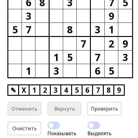
6
8
3
7
5
3
9
5
7
8
3
1
7
2
9
1
5
7
3
1
3
6
5
✎
X
1
2
3
4
5
6
7
8
9
Отменить
Вернуть
Проверить
Очистить
Показывать
Выделять