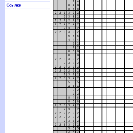
4
4
Ссылки
8
4
8
8
6
8
2
2
3
3
2
2
2
3
3
2
2
2
2
2
2
2
2
2
2
2
2
2
2
3
3
2
2
2
3
3
2
2
6
6
6
4
4
4
2
2
2
2
8
4
8
8
6
8
2
2
3
3
2
2
2
3
3
2
2
2
2
2
2
2
2
2
2
2
2
2
2
3
3
2
2
2
3
3
2
2
5
6
5
4
4
4
2
2
2
2
8
4
8
8
6
8
2
2
3
3
2
2
2
3
3
2
2
2
2
2
2
2
2
2
2
2
2
2
2
3
3
2
2
2
3
3
2
2
5
6
5
4
4
4