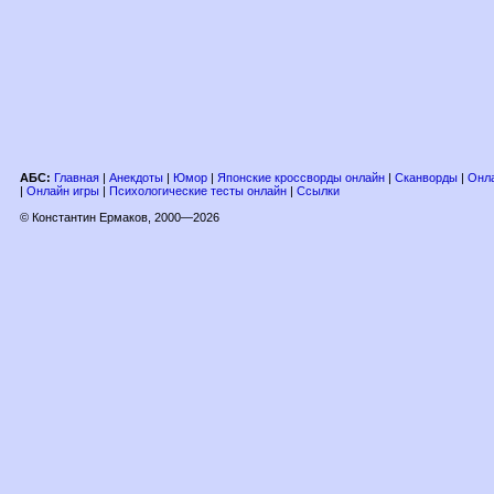
АБС:
Главная
|
Анекдоты
|
Юмор
|
Японские кроссворды онлайн
|
Сканворды
|
Онла
|
Онлайн игры
|
Психологические тесты онлайн
|
Ссылки
© Константин Ермаков, 2000—2026