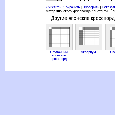
Очистить
|
Сохранить
|
Проверить
|
Показат
Автор японского кроссворда Константин Е
Другие японские кроссвор
Случайный
"Аквариум"
"Св
японский
кроссворд