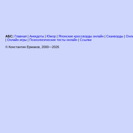
АБС:
Главная
|
Анекдоты
|
Юмор
|
Японские кроссворды онлайн
|
Сканворды
|
Онла
|
Онлайн игры
|
Психологические тесты онлайн
|
Ссылки
© Константин Ермаков, 2000—2026