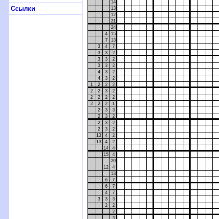
14
Ссылки
13
12
21
24
4
15
7
13
3
4
7
3
3
2
3
3
2
3
3
2
4
3
2
4
3
2
1
2
2
2
2
2
3
2
2
2
2
2
2
2
2
1
2
3
3
2
3
2
2
3
2
2
3
2
13
4
2
13
4
2
14
4
15
4
20
12
4
13
6
7
6
7
4
7
3
3
3
2
2
2
3