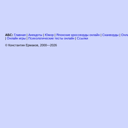
АБС:
Главная
|
Анекдоты
|
Юмор
|
Японские кроссворды онлайн
|
Сканворды
|
Онла
|
Онлайн игры
|
Психологические тесты онлайн
|
Ссылки
© Константин Ермаков, 2000—2026