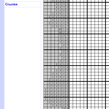
2
2
2
1
2
Ссылки
4
2
3
2
4
4
3
3
1
2
4
3
1
2
5
1
3
1
2
1
1
2
3
4
1
1
2
3
2
2
2
1
2
5
2
3
3
1
7
20
1
4
19
2
3
2
3
7
2
1
2
2
2
2
2
7
2
1
2
2
2
2
2
2
2
2
2
2
3
2
1
1
3
2
4
4
2
8
2
5
2
3
7
2
2
2
3
9
2
2
2
3
4
2
2
2
2
3
3
2
2
2
2
5
3
2
2
2
2
2
2
2
2
2
2
2
2
2
2
2
2
2
2
2
2
2
2
2
2
2
2
2
2
2
2
2
2
5
3
2
2
2
2
4
3
2
6
13
9