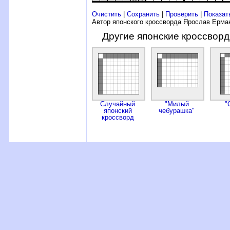
Очистить
|
Сохранить
|
Проверить
|
Показат
Автор японского кроссворда Ярослав Ерма
Другие японские кроссвор
Случайный
"Милый
"
японский
чебурашка"
кроссворд