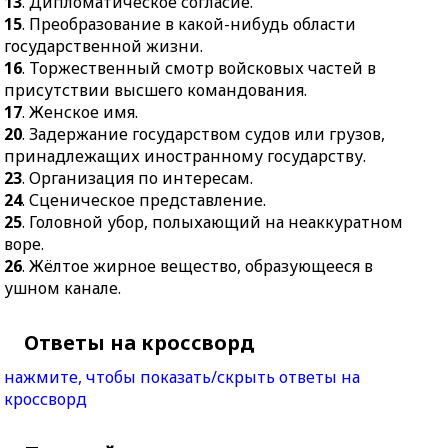
13
. Дипломатическое согласие.
15
. Преобразование в какой-нибудь области
государственной жизни.
16
. Торжественный смотр войсковых частей в
присутствии высшего командования.
17
. Женское имя.
20
. Задержание государством судов или грузов,
принадлежащих иностранному государству.
23
. Организация по интересам.
24
. Сценическое представление.
25
. Головной убор, полыхающий на неаккуратном
воре.
26
. Жёлтое жирное вещество, образующееся в
ушном канале.
Ответы на кроссворд
нажмите, чтобы показать/скрыть ответы на
кроссворд