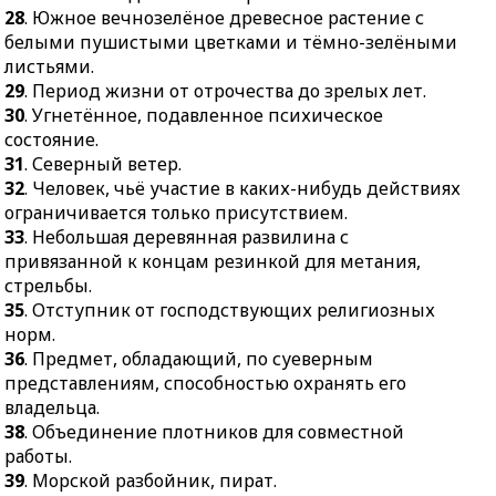
28
. Южное вечнозелёное древесное растение с
белыми пушистыми цветками и тёмно-зелёными
листьями.
29
. Период жизни от отрочества до зрелых лет.
30
. Угнетённое, подавленное психическое
состояние.
31
. Северный ветер.
32
. Человек, чьё участие в каких-нибудь действиях
ограничивается только присутствием.
33
. Небольшая деревянная развилина с
привязанной к концам резинкой для метания,
стрельбы.
35
. Отступник от господствующих религиозных
норм.
36
. Предмет, обладающий, по суеверным
представлениям, способностью охранять его
владельца.
38
. Объединение плотников для совместной
работы.
39
. Морской разбойник, пират.