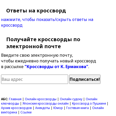
Ответы на кроссворд
нажмите, чтобы показать/скрыть ответы на
кроссворд
Получайте кроссворды по
электронной почте
Введите свою электронную почту,
чтобы ежедневно получать новый кроссворд
в рассылке
"Кроссворды от К. Ермакова"
.
АБС:
Главная
|
Онлайн кроссворды
|
Онлайн судоку
|
Онлайн
ключворды
|
Японские кроссворды онлайн
|
Кроссворд о Пушкине
|
Архив кроссвордов
|
Анекдоты
|
Юмор
|
Гостевая книга
|
Онлайн
викторина
|
Ссылки