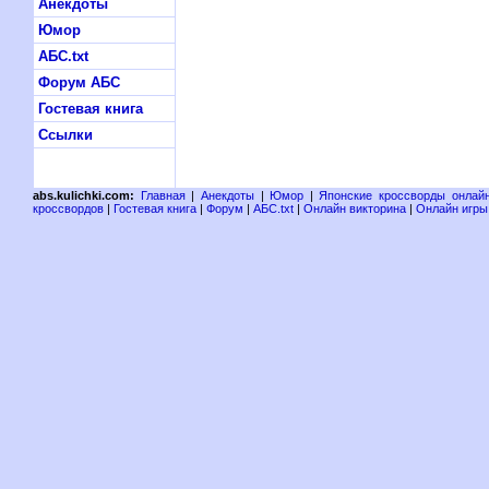
Анекдоты
Юмор
АБС.txt
Форум АБС
Гостевая книга
Ссылки
abs.kulichki.com:
Главная
|
Анекдоты
|
Юмор
|
Японские кроссворды онлай
кроссвордов
|
Гостевая книга
|
Форум
|
АБС.txt
|
Онлайн викторина
|
Онлайн игры