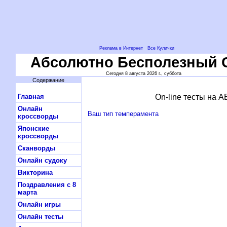
Реклама в Интернет
Все Кулички
Абсолютно Бесполезный 
Сегодня 8 августа 2026 г., суббота
Содержание
Главная
On-line тесты на 
Онлайн
Ваш тип темперамента
кроссворды
Японские
кроссворды
Сканворды
Онлайн судоку
Викторина
Поздравления с 8
марта
Онлайн игры
Онлайн тесты