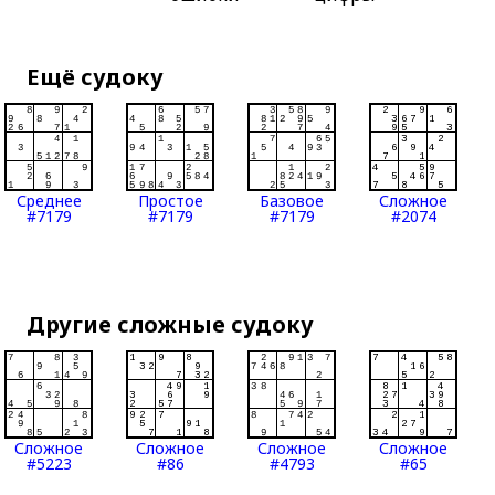
Ещё судоку
Среднее
Простое
Базовое
Сложное
#7179
#7179
#7179
#2074
Другие сложные судоку
Сложное
Сложное
Сложное
Сложное
#5223
#86
#4793
#65