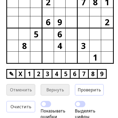
2
7
8
1
6
9
2
5
6
8
4
3
1
✎
X
1
2
3
4
5
6
7
8
9
Отменить
Вернуть
Проверить
Очистить
Показывать
Выделять
ошибки
цифры