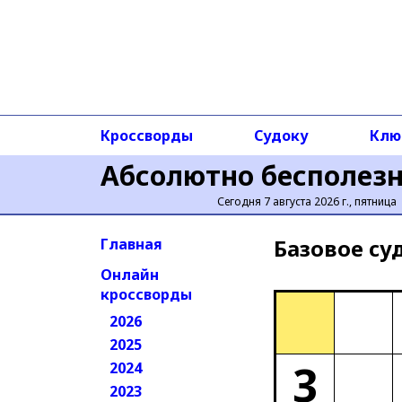
Кроссворды
Судоку
Клю
Абсолютно бесполез
Сегодня 7 августа 2026 г., пятница
Базовое cу
Главная
Онлайн
кроссворды
2026
2025
3
2024
2023