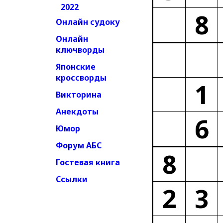
2022
8
Онлайн судоку
Онлайн
ключворды
Японские
кроссворды
1
Викторина
Анекдоты
6
Юмор
Форум АБС
8
Гостевая книга
Ссылки
2
3