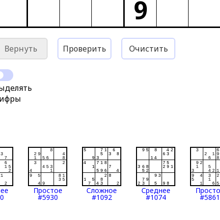
9
Вернуть
Проверить
Очистить
ыделять
ифры
нее
Простое
Сложное
Среднее
Прост
0
#5930
#1092
#1074
#5861