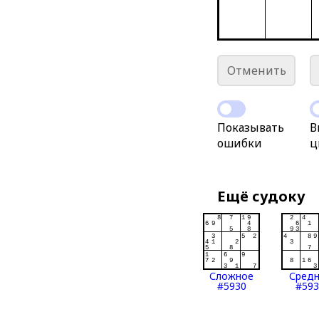
Отменить
Показывать
В
ошибки
ц
Ещё судоку
Сложное
Сред
#5930
#593