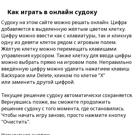
Как играть в онлайн судоку
Судоку на этом сайте можно решать онлайн. Цифра
добавляется в выделенную жёлтым цветом клетку.
Цифру можно ввести как с клавиатуры, так и кликнув
одну из девяти клеток рядом с игровым полем.
Жёлтую клетку можно перемещать клавишами
управления курсором. Также клетку для ввода цифры
можно выбрать прямо на игровом поле. Неправильно
введённую цифру можно удалить нажатием клавиш
Backspace или Delete, кликом по клетке "X"
или заменить другой цифрой.
Текущее решение судоку автоматически сохраняется.
Вернувшись позже, вы сможете продолжить
решение судоку с того момента, где остановились.
Чтобы начать игру заново, просто нажмите кнопку
"Очистить".