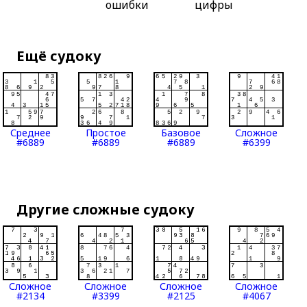
ошибки
цифры
Ещё судоку
Среднее
Простое
Базовое
Сложное
#6889
#6889
#6889
#6399
Другие сложные судоку
Сложное
Сложное
Сложное
Сложное
#2134
#3399
#2125
#4067