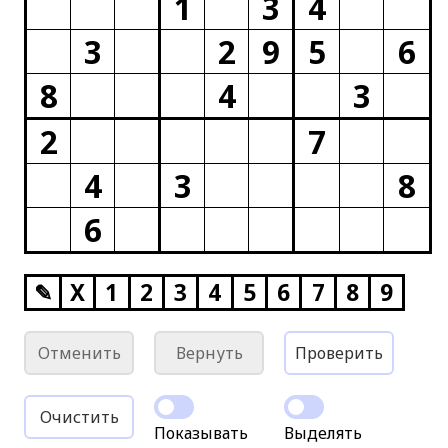
1
3
4
3
2
9
5
6
8
4
3
2
7
4
3
8
6
✎
X
1
2
3
4
5
6
7
8
9
Отменить
Вернуть
Проверить
Очистить
Показывать
Выделять