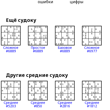
ошибки
цифры
Ещё судоку
Сложное
Простое
Базовое
Сложное
#6889
#6889
#6889
#6977
Другие средние судоку
Среднее
Среднее
Среднее
Среднее
#5203
#850
#2816
#1812