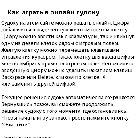
Как играть в онлайн судоку
Судоку на этом сайте можно решать онлайн. Цифра
добавляется в выделенную жёлтым цветом клетку.
Цифру можно ввести как с клавиатуры, так и кликнув
одну из девяти клеток рядом с игровым полем.
Жёлтую клетку можно перемещать клавишами
управления курсором. Также клетку для ввода цифры
можно выбрать прямо на игровом поле. Неправильно
введённую цифру можно удалить нажатием клавиш
Backspace или Delete, кликом по клетке "X"
или заменить другой цифрой.
Текущее решение судоку автоматически сохраняется.
Вернувшись позже, вы сможете продолжить
решение судоку с того момента, где остановились.
Чтобы начать игру заново, просто нажмите кнопку
"Очистить".