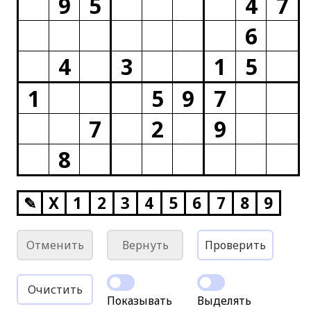
9
5
4
7
6
4
3
1
5
1
5
9
7
7
2
9
8
✎
X
1
2
3
4
5
6
7
8
9
Отменить
Вернуть
Проверить
Очистить
Показывать
Выделять