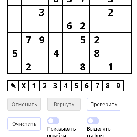
3
2
6
2
7
9
5
2
5
4
8
2
8
1
✎
X
1
2
3
4
5
6
7
8
9
Отменить
Вернуть
Проверить
Очистить
Показывать
Выделять
ошибки
цифры