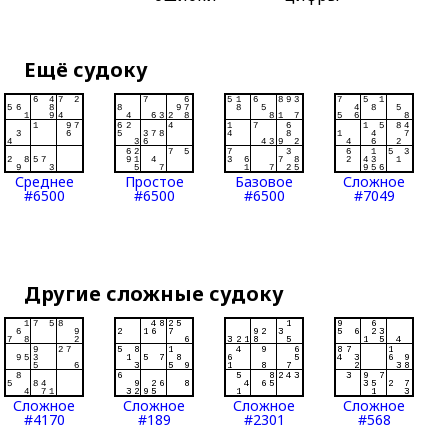
Ещё судоку
Среднее
Простое
Базовое
Сложное
#6500
#6500
#6500
#7049
Другие сложные судоку
Сложное
Сложное
Сложное
Сложное
#4170
#189
#2301
#568