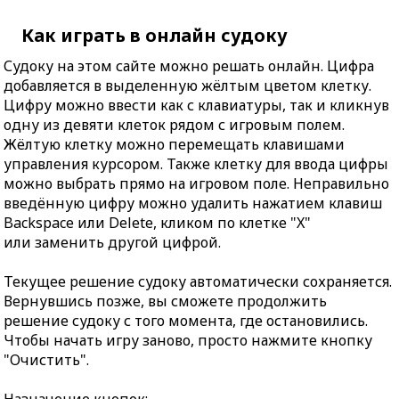
Как играть в онлайн судоку
Судоку на этом сайте можно решать онлайн. Цифра
добавляется в выделенную жёлтым цветом клетку.
Цифру можно ввести как с клавиатуры, так и кликнув
одну из девяти клеток рядом с игровым полем.
Жёлтую клетку можно перемещать клавишами
управления курсором. Также клетку для ввода цифры
можно выбрать прямо на игровом поле. Неправильно
введённую цифру можно удалить нажатием клавиш
Backspace или Delete, кликом по клетке "X"
или заменить другой цифрой.
Текущее решение судоку автоматически сохраняется.
Вернувшись позже, вы сможете продолжить
решение судоку с того момента, где остановились.
Чтобы начать игру заново, просто нажмите кнопку
"Очистить".