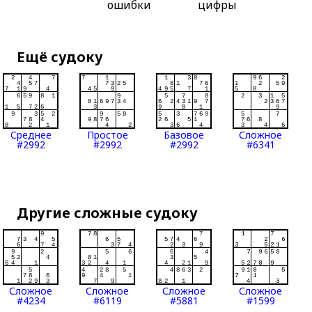
ошибки
цифры
Ещё судоку
Среднее
Простое
Базовое
Сложное
#2992
#2992
#2992
#6341
Другие сложные судоку
Сложное
Сложное
Сложное
Сложное
#4234
#6119
#5881
#1599