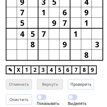
9
3
5
4
7
1
6
9
5
9
7
1
4
5
7
1
8
9
3
8
✎
X
1
2
3
4
5
6
7
8
9
Отменить
Вернуть
Проверить
Очистить
Показывать
Выделять